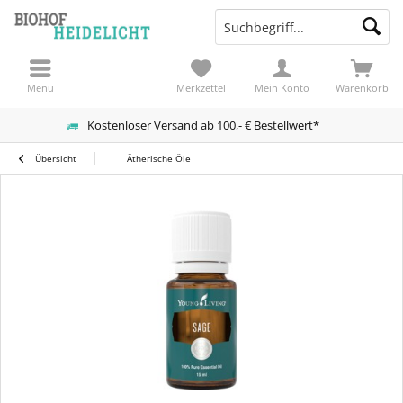
Menü
Merkzettel
Mein Konto
Warenkorb
Kostenloser Versand ab 100,- € Bestellwert*
Übersicht
Ätherische Öle