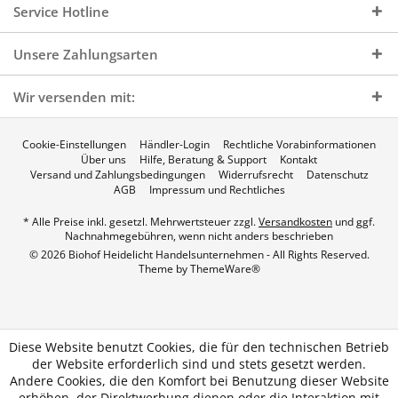
Service Hotline
Unsere Zahlungsarten
Wir versenden mit:
Cookie-Einstellungen
Händler-Login
Rechtliche Vorabinformationen
Über uns
Hilfe, Beratung & Support
Kontakt
Versand und Zahlungsbedingungen
Widerrufsrecht
Datenschutz
AGB
Impressum und Rechtliches
* Alle Preise inkl. gesetzl. Mehrwertsteuer zzgl.
Versandkosten
und ggf.
Nachnahmegebühren, wenn nicht anders beschrieben
© 2026 Biohof Heidelicht Handelsunternehmen - All Rights Reserved.
Theme by
ThemeWare®
Diese Website benutzt Cookies, die für den technischen Betrieb
der Website erforderlich sind und stets gesetzt werden.
Andere Cookies, die den Komfort bei Benutzung dieser Website
erhöhen, der Direktwerbung dienen oder die Interaktion mit