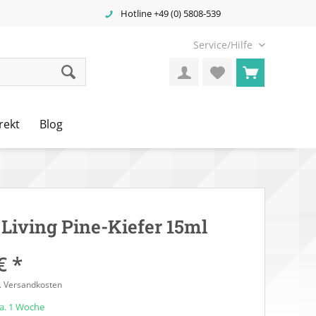
Hotline +49 (0) 5808-539
Service/Hilfe
rekt
Blog
Living Pine-Kiefer 15ml
€ *
l. Versandkosten
ca. 1 Woche