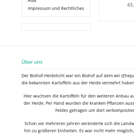
AGB
43,
Impressum und Rechtliches
Über uns
Der Biohof-Heidelicht war ein Biohof auf dem wir (Ehepa
die bekannten Kartoffeln aus der Heide vermehrt haben
Hier wuchsen die Kartoffeln für den weiteren Anbau au
der Heide. Per Hand wurden die kranken Pflanzen aus
Feldes getragen um dort verkompostie
Schon vor mehreren Jahren veränderte sich die Landwi
hin zu größeren Einheiten. Es war nicht mehr möglich