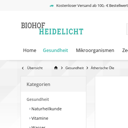
Kostenloser Versand ab 100,- € Bestellwer
Home
Gesundheit
Mikroorganismen
Ze
Übersicht
Gesundheit
Ätherische Öle
Kategorien
Gesundheit
Naturheilkunde
Vitamine
Wasser