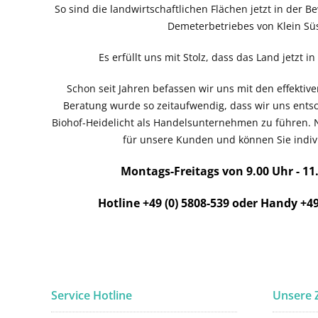
So sind die landwirtschaftlichen Flächen jetzt in der B
Demeterbetriebes von Klein Süs
Es erfüllt uns mit Stolz, dass das Land jetzt i
Schon seit Jahren befassen wir uns mit den effekti
Beratung wurde so zeitaufwendig, dass wir uns ent
Biohof-Heidelicht als Handelsunternehmen zu führen. 
für unsere Kunden und können Sie indivi
Montags-Freitags von 9.00 Uhr - 11
Hotline +49 (0) 5808-539 oder Handy +49
Service Hotline
Unsere 