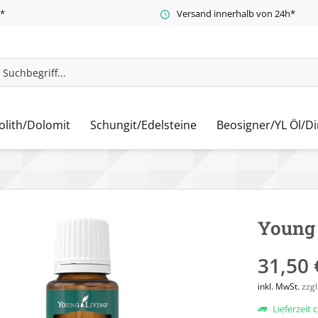
t*
Versand innerhalb von 24h*
olith/Dolomit
Schungit/Edelsteine
Beosigner/YL Öl/Di
Young 
31,50 
inkl. MwSt.
zzg
Lieferzeit 