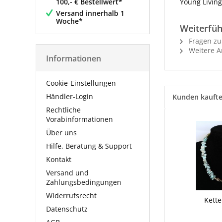
100,- € Bestellwert*
Young Living
Versand innerhalb 1
Woche*
Weiterfüh
Fragen zu
Weitere Ar
Informationen
Cookie-Einstellungen
Händler-Login
Kunden kauft
Rechtliche
Vorabinformationen
Über uns
Hilfe, Beratung & Support
Kontakt
Versand und
Zahlungsbedingungen
Widerrufsrecht
Kette
Datenschutz