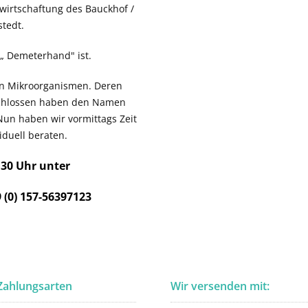
ewirtschaftung des Bauckhof /
tedt.
n „ Demeterhand" ist.
ven Mikroorganismen. Deren
schlossen haben den Namen
Nun haben wir vormittags Zeit
duell beraten.
.30 Uhr unter
 (0) 157-56397123
Zahlungsarten
Wir versenden mit: