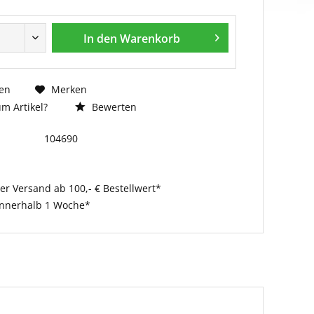
In den
Warenkorb
en
Merken
m Artikel?
Bewerten
104690
er Versand ab 100,- € Bestellwert*
innerhalb 1 Woche*