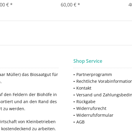
00 € *
60,00 € *
4
Shop Service
ar Müller) das Biosaatgut für
Partnerprogramm
Rechtliche Vorabinformatio
.
Kontakt
f den Feldern der Biohöfe in
Versand und Zahlungsbedi
sortiert und an den Rand des
Rückgabe
Widerrufsrecht
rt zu werden.
Widerrufsformular
rtschaft von Kleinbetrieben
AGB
, kostendeckend zu arbeiten.