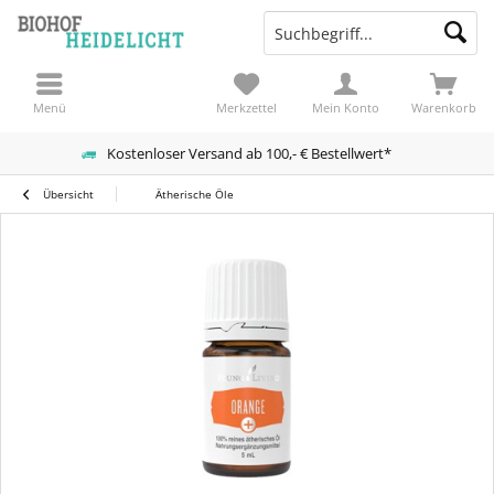
Menü
Merkzettel
Mein Konto
Warenkorb
Kostenloser Versand ab 100,- € Bestellwert*
Übersicht
Ätherische Öle