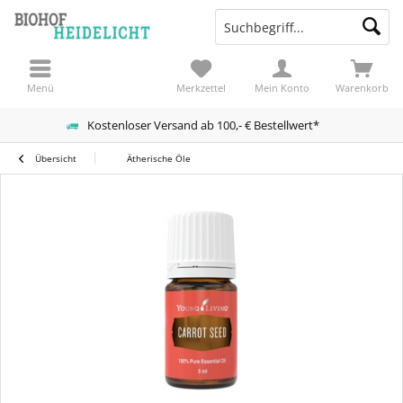
Menü
Merkzettel
Mein Konto
Warenkorb
Kostenloser Versand ab 100,- € Bestellwert*
Übersicht
Ätherische Öle