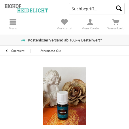
Menü
Merkzettel
Mein Konto
Warenkorb
Kostenloser Versand ab 100,- € Bestellwert*
Übersicht
Ätherische Öle