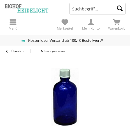
Menü
Merkzettel
Mein Konto
Warenkorb
Kostenloser Versand ab 100,- € Bestellwert*
Übersicht
Mikroorganismen