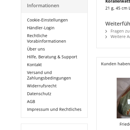
Korallenket
Informationen
21 g, 45 cm
Cookie-Einstellungen
Weiterfüh
Händler-Login
Fragen zu
Rechtliche
Weitere Ar
Vorabinformationen
Über uns
Hilfe, Beratung & Support
Kunden haben 
Kontakt
Versand und
Zahlungsbedingungen
Widerrufsrecht
Datenschutz
AGB
Impressum und Rechtliches
Fried