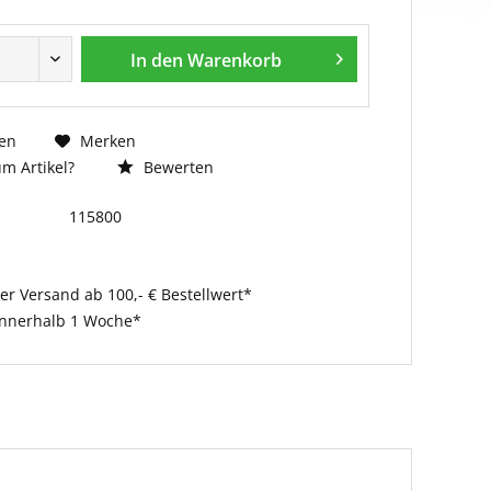
In den
Warenkorb
en
Merken
m Artikel?
Bewerten
115800
er Versand ab 100,- € Bestellwert*
innerhalb 1 Woche*