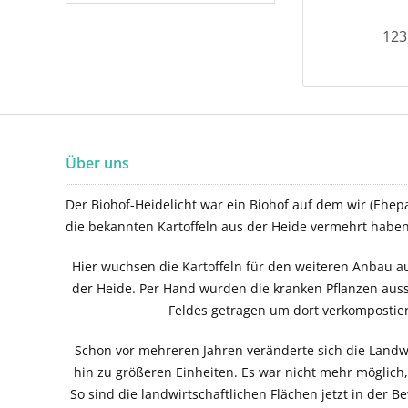
123
Über uns
Der Biohof-Heidelicht war ein Biohof auf dem wir (Ehepa
die bekannten Kartoffeln aus der Heide vermehrt haben
Hier wuchsen die Kartoffeln für den weiteren Anbau au
der Heide. Per Hand wurden die kranken Pflanzen aus
Feldes getragen um dort verkompostie
Schon vor mehreren Jahren veränderte sich die Landwi
hin zu größeren Einheiten. Es war nicht mehr möglich
So sind die landwirtschaftlichen Flächen jetzt in der B