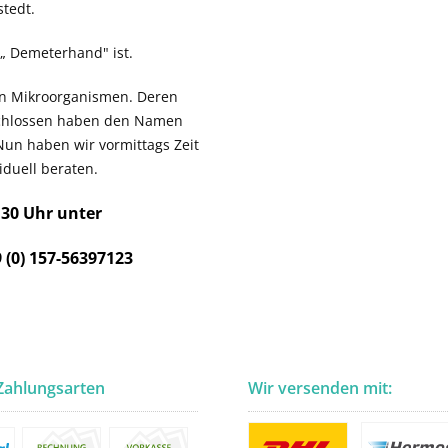
tedt.
n „ Demeterhand" ist.
ven Mikroorganismen. Deren
schlossen haben den Namen
Nun haben wir vormittags Zeit
duell beraten.
.30 Uhr unter
 (0) 157-56397123
Zahlungsarten
Wir versenden mit: