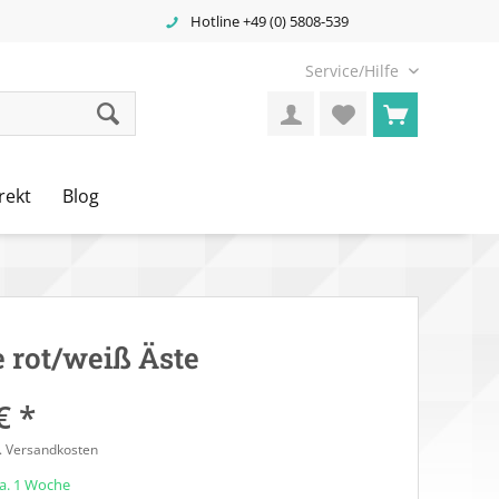
Hotline +49 (0) 5808-539
Service/Hilfe
rekt
Blog
e rot/weiß Äste
€ *
l. Versandkosten
ca. 1 Woche