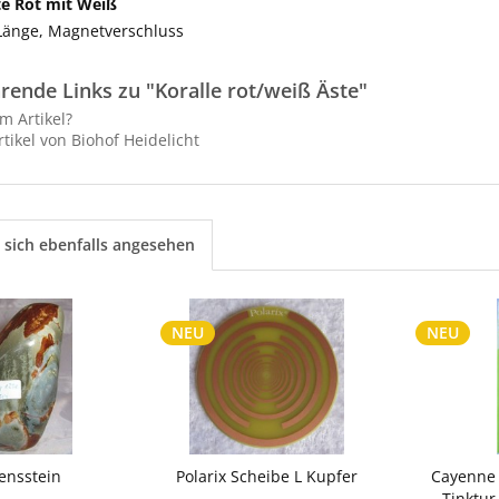
te Rot mit Weiß
 Länge, Magnetverschluss
rende Links zu "Koralle rot/weiß Äste"
m Artikel?
tikel von Biohof Heidelicht
sich ebenfalls angesehen
NEU
NEU
ensstein
Polarix Scheibe L Kupfer
Cayenne 
Tinktur