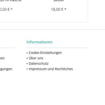
0,50 € *
18,00 € *
12,
Informationen
Cookie-Einstellungen
nen
Über uns
Datenschutz
ngungen
Impressum und Rechtliches