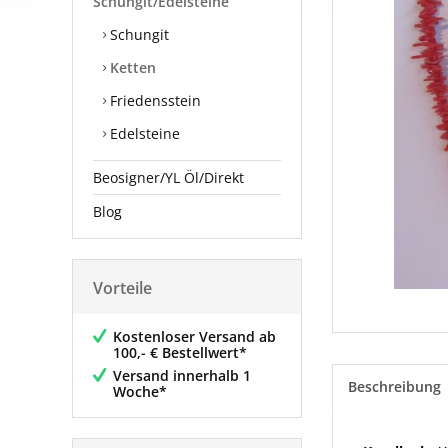
Schungit/Edelsteine
Schungit
Ketten
Friedensstein
Edelsteine
Beosigner/YL Öl/Direkt
Blog
Vorteile
Kostenloser Versand ab
100,- € Bestellwert*
Versand innerhalb 1
Beschreibung
Woche*