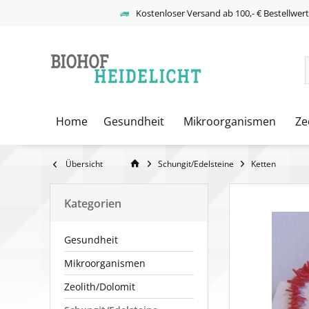
Kostenloser Versand ab 100,- € Bestellwer
Home
Gesundheit
Mikroorganismen
Ze
Übersicht
Schungit/Edelsteine
Ketten
Kategorien
Gesundheit
Mikroorganismen
Zeolith/Dolomit