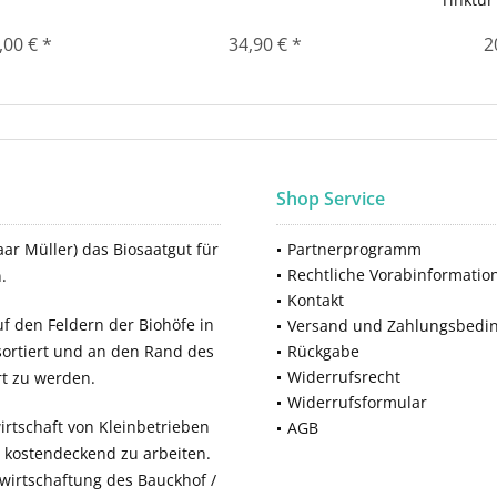
,00 € *
34,90 € *
2
Shop Service
ar Müller) das Biosaatgut für
Partnerprogramm
Rechtliche Vorabinformatio
.
Kontakt
f den Feldern der Biohöfe in
Versand und Zahlungsbedi
sortiert und an den Rand des
Rückgabe
Widerrufsrecht
rt zu werden.
Widerrufsformular
rtschaft von Kleinbetrieben
AGB
, kostendeckend zu arbeiten.
ewirtschaftung des Bauckhof /