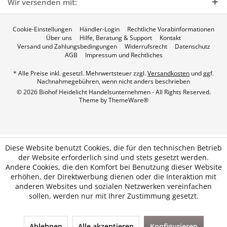
Wir versenden mit:
Cookie-Einstellungen
Händler-Login
Rechtliche Vorabinformationen
Über uns
Hilfe, Beratung & Support
Kontakt
Versand und Zahlungsbedingungen
Widerrufsrecht
Datenschutz
AGB
Impressum und Rechtliches
* Alle Preise inkl. gesetzl. Mehrwertsteuer zzgl.
Versandkosten
und ggf.
Nachnahmegebühren, wenn nicht anders beschrieben
© 2026 Biohof Heidelicht Handelsunternehmen - All Rights Reserved.
Theme by
ThemeWare®
Diese Website benutzt Cookies, die für den technischen Betrieb
der Website erforderlich sind und stets gesetzt werden.
Andere Cookies, die den Komfort bei Benutzung dieser Website
erhöhen, der Direktwerbung dienen oder die Interaktion mit
anderen Websites und sozialen Netzwerken vereinfachen
sollen, werden nur mit Ihrer Zustimmung gesetzt.
Ablehnen
Alle akzeptieren
Konfigurieren