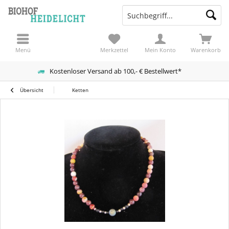
Menü
Merkzettel
Mein Konto
Warenkorb
Kostenloser Versand ab 100,- € Bestellwert*
Übersicht
Ketten