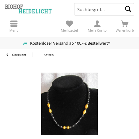
Menü
Merkzettel
Mein Konto
Warenkorb
Kostenloser Versand ab 100,- € Bestellwert*
Übersicht
Ketten