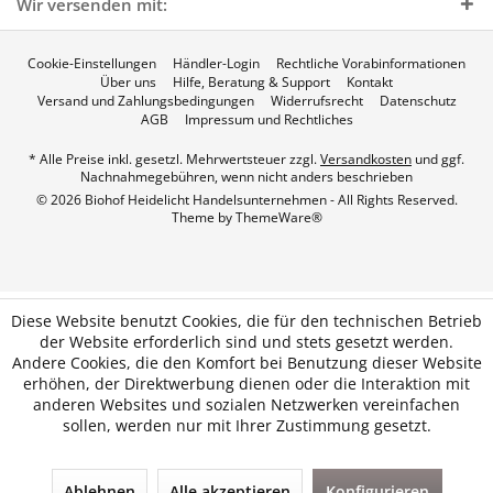
Wir versenden mit:
Cookie-Einstellungen
Händler-Login
Rechtliche Vorabinformationen
Über uns
Hilfe, Beratung & Support
Kontakt
Versand und Zahlungsbedingungen
Widerrufsrecht
Datenschutz
AGB
Impressum und Rechtliches
* Alle Preise inkl. gesetzl. Mehrwertsteuer zzgl.
Versandkosten
und ggf.
Nachnahmegebühren, wenn nicht anders beschrieben
© 2026 Biohof Heidelicht Handelsunternehmen - All Rights Reserved.
Theme by
ThemeWare®
Diese Website benutzt Cookies, die für den technischen Betrieb
der Website erforderlich sind und stets gesetzt werden.
Andere Cookies, die den Komfort bei Benutzung dieser Website
erhöhen, der Direktwerbung dienen oder die Interaktion mit
anderen Websites und sozialen Netzwerken vereinfachen
sollen, werden nur mit Ihrer Zustimmung gesetzt.
Ablehnen
Alle akzeptieren
Konfigurieren