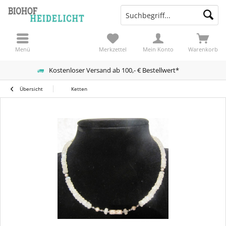
Menü
Merkzettel
Mein Konto
Warenkorb
Kostenloser Versand ab 100,- € Bestellwert*
Übersicht
Ketten