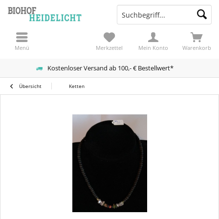
Menü
Merkzettel
Mein Konto
Warenkorb
Kostenloser Versand ab 100,- € Bestellwert*
Übersicht
Ketten