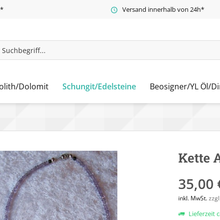
t*
Versand innerhalb von 24h*
olith/Dolomit
Schungit/Edelsteine
Beosigner/YL Öl/Di
Kette 
35,00 
inkl. MwSt.
zzg
Lieferzeit 