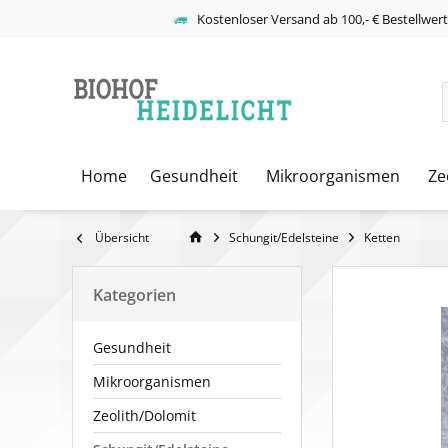
Kostenloser Versand ab 100,- € Bestellwer
Home
Gesundheit
Mikroorganismen
Ze
Übersicht
Schungit/Edelsteine
Ketten
Kategorien
Gesundheit
Mikroorganismen
Zeolith/Dolomit