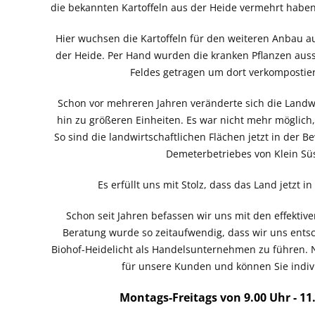
die bekannten Kartoffeln aus der Heide vermehrt haben
Hier wuchsen die Kartoffeln für den weiteren Anbau au
der Heide. Per Hand wurden die kranken Pflanzen aus
Feldes getragen um dort verkompostie
Schon vor mehreren Jahren veränderte sich die Landwi
hin zu größeren Einheiten. Es war nicht mehr möglich
So sind die landwirtschaftlichen Flächen jetzt in der B
Demeterbetriebes von Klein Süs
Es erfüllt uns mit Stolz, dass das Land jetzt i
Schon seit Jahren befassen wir uns mit den effekti
Beratung wurde so zeitaufwendig, dass wir uns ent
Biohof-Heidelicht als Handelsunternehmen zu führen. 
für unsere Kunden und können Sie indivi
Montags-Freitags von 9.00 Uhr - 11