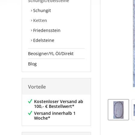
Schungit/Edelsteine
Schungit
Ketten
Friedensstein
Edelsteine
Beosigner/YL Öl/Direkt
Blog
Vorteile
Kostenloser Versand ab
100,- € Bestellwert*
Versand innerhalb 1
Woche*