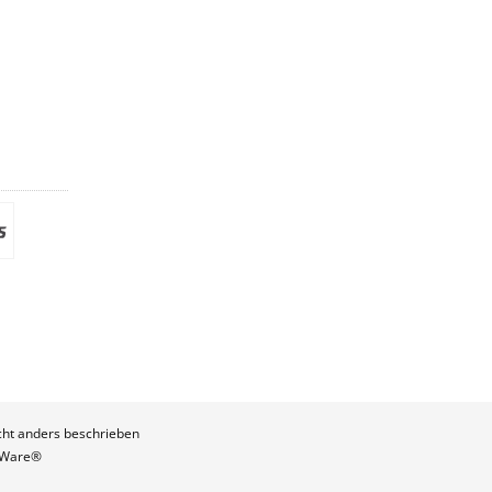
ht anders beschrieben
Ware®