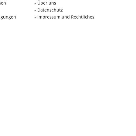
nen
Über uns
Datenschutz
ngungen
Impressum und Rechtliches