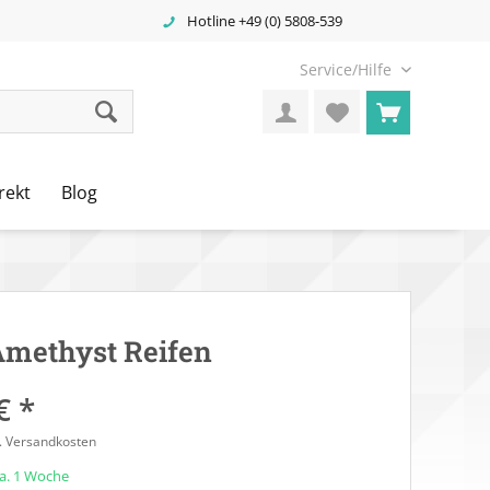
Hotline +49 (0) 5808-539
Service/Hilfe
rekt
Blog
Amethyst Reifen
€ *
l. Versandkosten
ca. 1 Woche