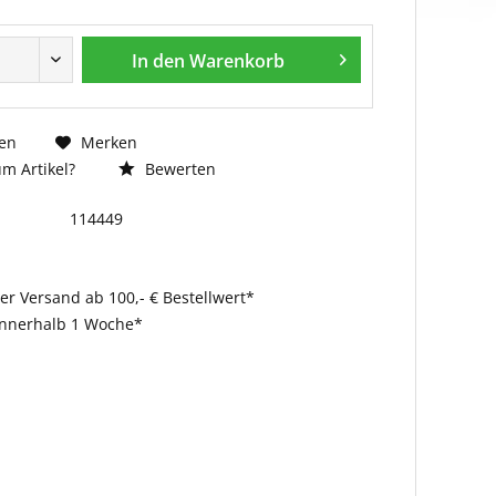
In den
Warenkorb
en
Merken
m Artikel?
Bewerten
114449
er Versand ab 100,- € Bestellwert*
innerhalb 1 Woche*