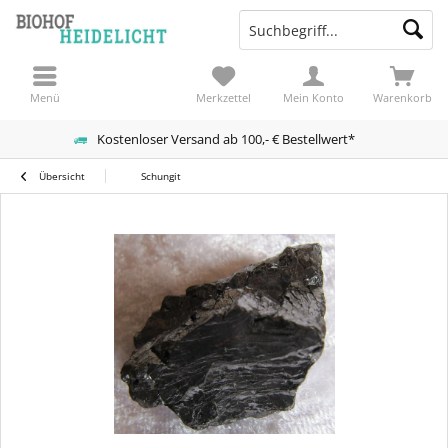
Menü
Merkzettel
Mein Konto
Warenkorb
Kostenloser Versand ab 100,- € Bestellwert*
Übersicht
Schungit