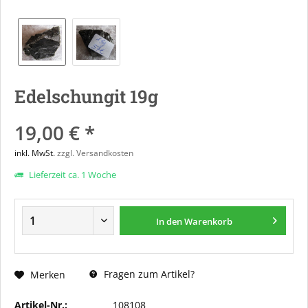
Edelschungit 19g
19,00 € *
inkl. MwSt.
zzgl. Versandkosten
Lieferzeit ca. 1 Woche
In den
Warenkorb
Fragen zum Artikel?
Merken
Artikel-Nr.:
108108