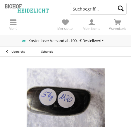
Menü
Merkzettel
Mein Konto
Warenkorb
Kostenloser Versand ab 100,- € Bestellwert*
Übersicht
Schungit