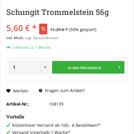
Schungit Trommelstein 56g
5,60 € *
11,20 € *
(50% gespart)
inkl. MwSt.
zzgl. Versandkosten
Lieferzeit ca. 1 Woche
In den
Warenkorb
Fragen zum Artikel?
Merken
Artikel-Nr.:
108139
Vorteile
Kostenloser Versand ab 100,- € Bestellwert*
Versand innerhalb 1 Woche*