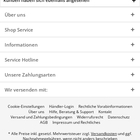
Kunden haben sich ebenfalls angesehen
Über uns
Shop Service
Informationen
Service Hotline
Unsere Zahlungsarten
Wir versenden mit:
Cookie-Einstellungen
Händler-Login
Rechtliche Vorabinformationen
Über uns
Hilfe, Beratung & Support
Kontakt
Versand und Zahlungsbedingungen
Widerrufsrecht
Datenschutz
AGB
Impressum und Rechtliches
* Alle Preise inkl. gesetzl. Mehrwertsteuer zzgl.
Versandkosten
und ggf.
Nachnahmegebühren, wenn nicht anders beschrieben