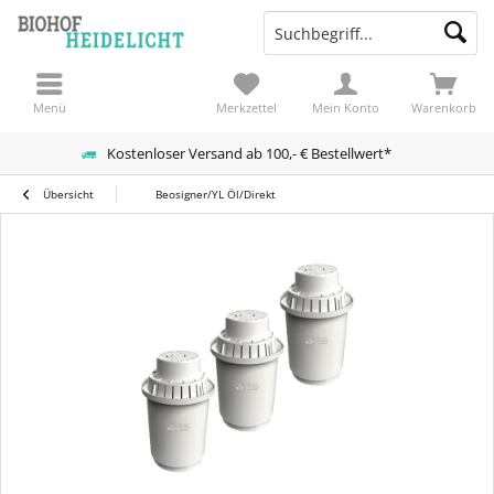
Menü
Merkzettel
Mein Konto
Warenkorb
Kostenloser Versand ab 100,- € Bestellwert*
Übersicht
Beosigner/YL Öl/Direkt