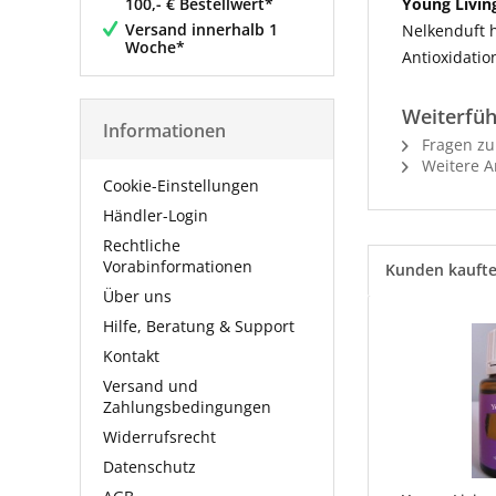
100,- € Bestellwert*
Young Living
Versand innerhalb 1
Nelkenduft h
Woche*
Antioxidatio
Weiterfüh
Informationen
Fragen zu
Weitere Ar
Cookie-Einstellungen
Händler-Login
Rechtliche
Vorabinformationen
Kunden kauft
Über uns
Hilfe, Beratung & Support
Kontakt
Versand und
Zahlungsbedingungen
Widerrufsrecht
Datenschutz