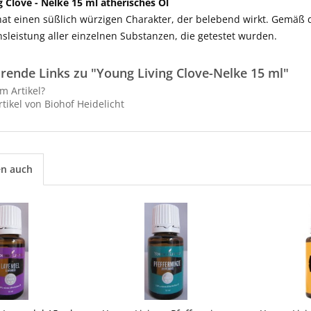
 Clove - Nelke 15 ml ätherisches Öl
at einen süßlich würzigen Charakter, der belebend wirkt. Gemäß 
nsleistung aller einzelnen Substanzen, die getestet wurden.
rende Links zu "Young Living Clove-Nelke 15 ml"
m Artikel?
tikel von Biohof Heidelicht
en auch