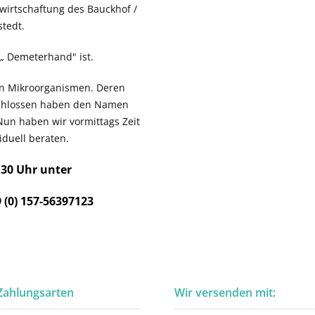
ewirtschaftung des Bauckhof /
tedt.
n „ Demeterhand" ist.
ven Mikroorganismen. Deren
schlossen haben den Namen
Nun haben wir vormittags Zeit
duell beraten.
.30 Uhr unter
 (0) 157-56397123
Zahlungsarten
Wir versenden mit: