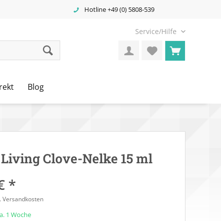
Hotline +49 (0) 5808-539
Service/Hilfe
rekt
Blog
Living Clove-Nelke 15 ml
€ *
l. Versandkosten
ca. 1 Woche