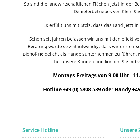
So sind die landwirtschaftlichen Flächen jetzt in der B
Demeterbetriebes von Klein Süs
Es erfüllt uns mit Stolz, dass das Land jetzt i
Schon seit Jahren befassen wir uns mit den effekti
Beratung wurde so zeitaufwendig, dass wir uns ent
Biohof-Heidelicht als Handelsunternehmen zu führen. 
für unsere Kunden und können Sie indivi
Montags-Freitags von 9.00 Uhr - 11
Hotline +49 (0) 5808-539 oder Handy +49
Service Hotline
Unsere 