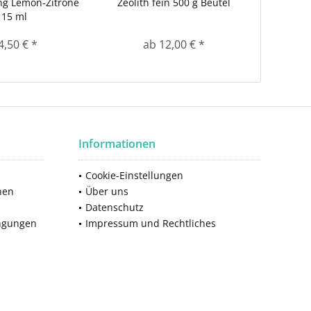
ng Lemon-Zitrone
Zeolith fein 500 g Beutel
15 ml
4,50 € *
ab 12,00 € *
Informationen
Cookie-Einstellungen
nen
Über uns
Datenschutz
ngungen
Impressum und Rechtliches