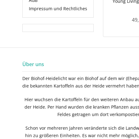
AGB
Young Living
Impressum und Rechtliches
49,
Über uns
Der Biohof-Heidelicht war ein Biohof auf dem wir (Ehepa
die bekannten Kartoffeln aus der Heide vermehrt haben
Hier wuchsen die Kartoffeln für den weiteren Anbau au
der Heide. Per Hand wurden die kranken Pflanzen aus
Feldes getragen um dort verkompostie
Schon vor mehreren Jahren veränderte sich die Landwi
hin zu größeren Einheiten. Es war nicht mehr möglich