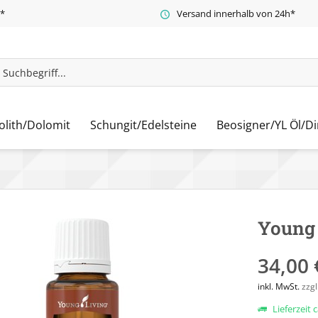
t*
Versand innerhalb von 24h*
olith/Dolomit
Schungit/Edelsteine
Beosigner/YL Öl/Di
Young 
34,00 
inkl. MwSt.
zzg
Lieferzeit 