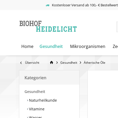
Kostenloser Versand ab 100,- € Bestellwer
Home
Gesundheit
Mikroorganismen
Ze
Übersicht
Gesundheit
Ätherische Öle
Kategorien
Gesundheit
Naturheilkunde
Vitamine
Wasser