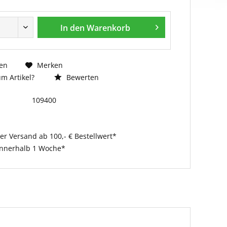
In den
Warenkorb
en
Merken
m Artikel?
Bewerten
109400
er Versand ab 100,- € Bestellwert*
innerhalb 1 Woche*