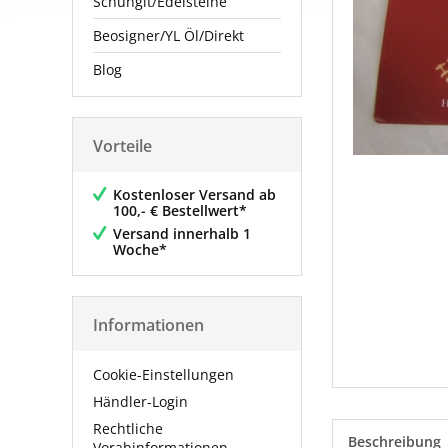
Schungit/Edelsteine
Beosigner/YL Öl/Direkt
Blog
Vorteile
Kostenloser Versand ab
100,- € Bestellwert*
Versand innerhalb 1
Woche*
Informationen
Cookie-Einstellungen
Händler-Login
Rechtliche
Beschreibung
Vorabinformationen