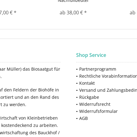
Nachfüllbeutel
7,00 € *
ab 38,00 € *
ab 
Shop Service
ar Müller) das Biosaatgut für
Partnerprogramm
Rechtliche Vorabinformatio
.
Kontakt
f den Feldern der Biohöfe in
Versand und Zahlungsbedi
sortiert und an den Rand des
Rückgabe
Widerrufsrecht
rt zu werden.
Widerrufsformular
rtschaft von Kleinbetrieben
AGB
, kostendeckend zu arbeiten.
ewirtschaftung des Bauckhof /