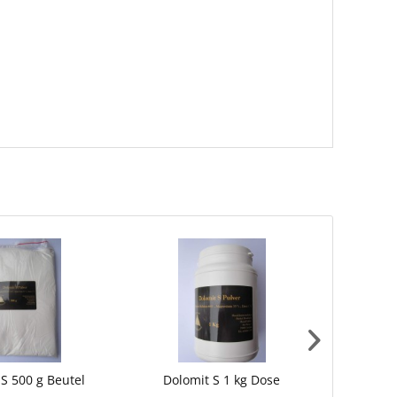
 S 500 g Beutel
Dolomit S 1 kg Dose
Mikrov