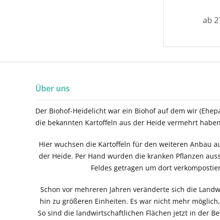
ab 2
Über uns
Der Biohof-Heidelicht war ein Biohof auf dem wir (Ehepa
die bekannten Kartoffeln aus der Heide vermehrt haben
Hier wuchsen die Kartoffeln für den weiteren Anbau au
der Heide. Per Hand wurden die kranken Pflanzen aus
Feldes getragen um dort verkompostie
Schon vor mehreren Jahren veränderte sich die Landwi
hin zu größeren Einheiten. Es war nicht mehr möglich
So sind die landwirtschaftlichen Flächen jetzt in der B