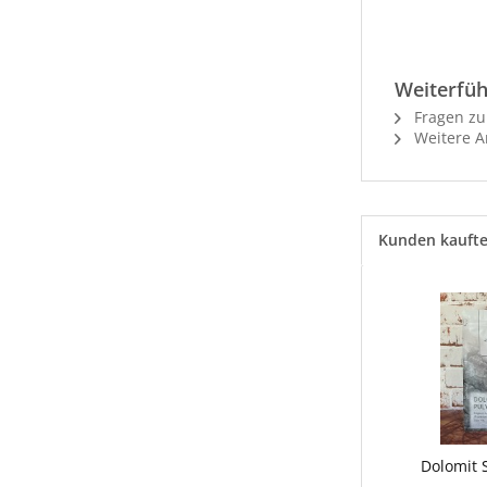
Weiterfüh
Fragen zu
Weitere Ar
Kunden kauft
Dolomit S