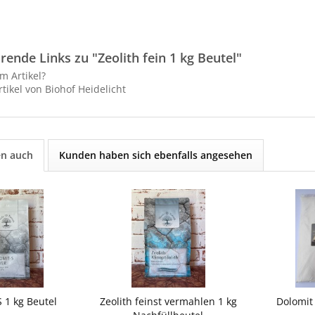
rende Links zu "Zeolith fein 1 kg Beutel"
m Artikel?
tikel von Biohof Heidelicht
en auch
Kunden haben sich ebenfalls angesehen
 1 kg Beutel
Zeolith feinst vermahlen 1 kg
Dolomit