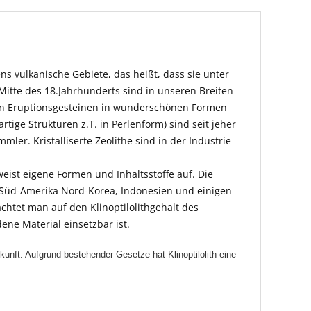
s vulkanische Gebiete, das heißt, dass sie unter
Mitte des 18.Jahrhunderts sind in unseren Breiten
 von Eruptionsgesteinen in wunderschönen Formen
tige Strukturen z.T. in Perlenform) sind seit jeher
mler. Kristalliserte Zeolithe sind in der Industrie
ist eigene Formen und Inhaltsstoffe auf. Die
 Süd-Amerika Nord-Korea, Indonesien und einigen
htet man auf den Klinoptilolithgehalt des
ne Material einsetzbar ist.
erkunft. Aufgrund bestehender Gesetze hat Klinoptilolith eine