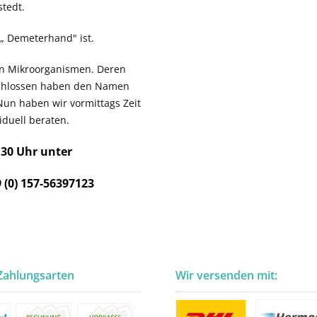
tedt.
n „ Demeterhand" ist.
ven Mikroorganismen. Deren
schlossen haben den Namen
Nun haben wir vormittags Zeit
duell beraten.
.30 Uhr unter
 (0) 157-56397123
Zahlungsarten
Wir versenden mit: