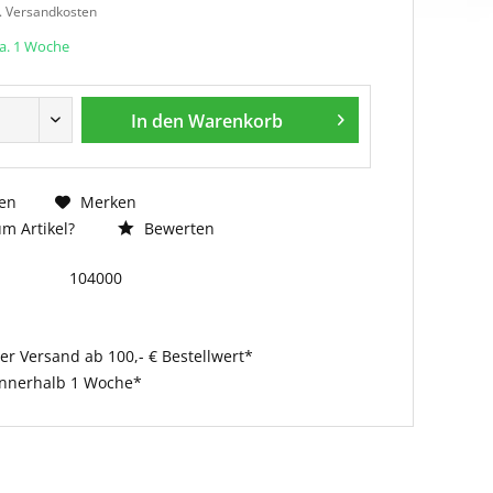
l. Versandkosten
ca. 1 Woche
In den
Warenkorb
en
Merken
m Artikel?
Bewerten
104000
er Versand ab 100,- € Bestellwert*
innerhalb 1 Woche*