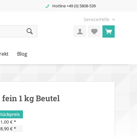
Hotline +49 (0) 5808-539
Service/Hilfe
rekt
Blog
 fein 1 kg Beutel
Stückpreis
1,00 € *
8,90 € *