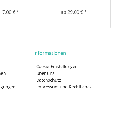
15er Mutt
17,00 € *
ab 29,00 € *
Informationen
Cookie-Einstellungen
nen
Über uns
Datenschutz
ngungen
Impressum und Rechtliches