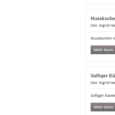
Nusskuche
Von: Ingrid H
Nusskuchen v
Mehr lesen
Saftiger K
Von: Ingrid H
Saftiger Käs
Mehr lesen