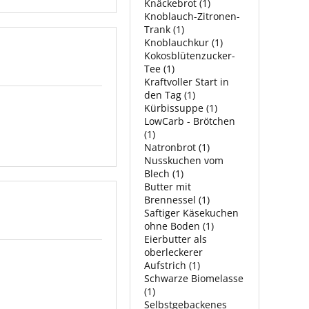
Knäckebrot (1)
Knoblauch-Zitronen-
Trank (1)
Knoblauchkur (1)
Kokosblütenzucker-
Tee (1)
Kraftvoller Start in
den Tag (1)
Kürbissuppe (1)
LowCarb - Brötchen
(1)
Natronbrot (1)
Nusskuchen vom
Blech (1)
Butter mit
Brennessel (1)
Saftiger Käsekuchen
ohne Boden (1)
Eierbutter als
oberleckerer
Aufstrich (1)
Schwarze Biomelasse
(1)
Selbstgebackenes