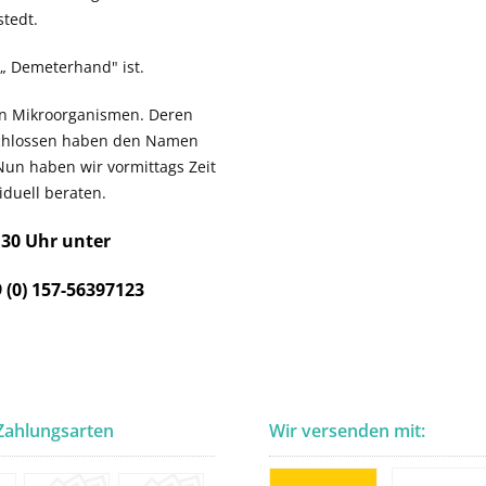
tedt.
n „ Demeterhand" ist.
ven Mikroorganismen. Deren
schlossen haben den Namen
Nun haben wir vormittags Zeit
duell beraten.
.30 Uhr unter
 (0) 157-56397123
Zahlungsarten
Wir versenden mit: