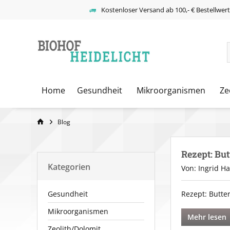
Kostenloser Versand ab 100,- € Bestellwer
Home
Gesundheit
Mikroorganismen
Ze
Blog
Rezept: But
Kategorien
Von: Ingrid H
Gesundheit
Rezept: Butte
Mikroorganismen
Mehr lesen
Zeolith/Dolomit