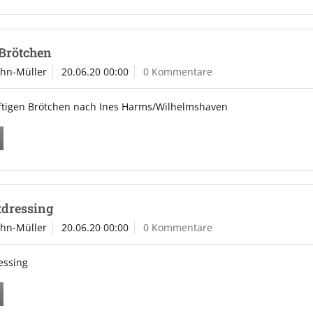
Brötchen
ahn-Müller
20.06.20 00:00
0 Kommentare
ftigen Brötchen nach Ines Harms/Wilhelmshaven
tdressing
ahn-Müller
20.06.20 00:00
0 Kommentare
essing