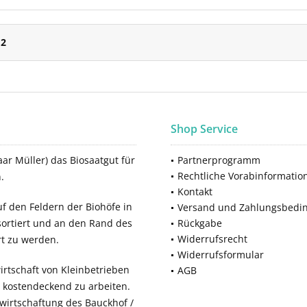
n
2
Shop Service
ar Müller) das Biosaatgut für
Partnerprogramm
Rechtliche Vorabinformatio
.
Kontakt
f den Feldern der Biohöfe in
Versand und Zahlungsbedi
sortiert und an den Rand des
Rückgabe
Widerrufsrecht
rt zu werden.
Widerrufsformular
rtschaft von Kleinbetrieben
AGB
, kostendeckend zu arbeiten.
ewirtschaftung des Bauckhof /