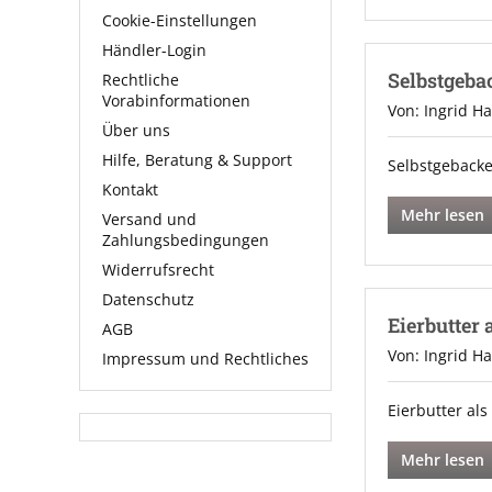
Cookie-Einstellungen
Händler-Login
Selbstgeba
Rechtliche
Vorabinformationen
Von: Ingrid H
Über uns
Hilfe, Beratung & Support
Selbstgebacke
Kontakt
Mehr lesen
Versand und
Zahlungsbedingungen
Widerrufsrecht
Datenschutz
Eierbutter 
AGB
Von: Ingrid H
Impressum und Rechtliches
Eierbutter als
Mehr lesen