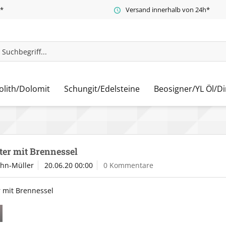
t*
Versand innerhalb von 24h*
olith/Dolomit
Schungit/Edelsteine
Beosigner/YL Öl/Di
ter mit Brennessel
ahn-Müller
20.06.20 00:00
0 Kommentare
r mit Brennessel