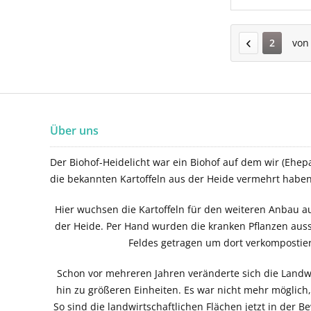
2
vo
Über uns
Der Biohof-Heidelicht war ein Biohof auf dem wir (Ehepa
die bekannten Kartoffeln aus der Heide vermehrt haben
Hier wuchsen die Kartoffeln für den weiteren Anbau au
der Heide. Per Hand wurden die kranken Pflanzen aus
Feldes getragen um dort verkompostie
Schon vor mehreren Jahren veränderte sich die Landwi
hin zu größeren Einheiten. Es war nicht mehr möglich
So sind die landwirtschaftlichen Flächen jetzt in der B